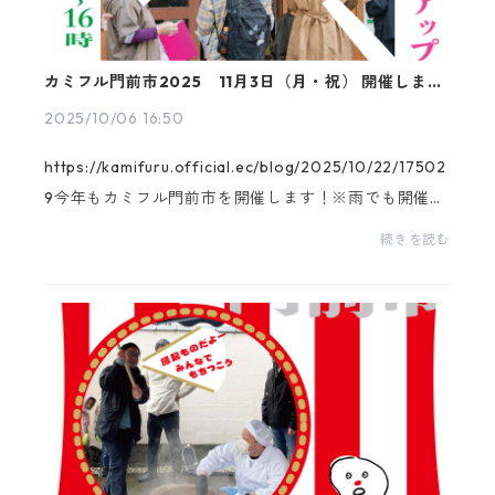
カミフル門前市2025 11月3日（月・祝） 開催しま
す！ 雨でも開催しますよ〜
2025/10/06 16:50
https://kamifuru.official.ec/blog/2025/10/22/17502
9今年もカミフル門前市を開催します！※雨でも開催予
定です。日時は2025年11月3日（祝日） 10時〜16時
続きを読む
です。テーマは「めぐって楽しい上古町」！！●食の
福袋...