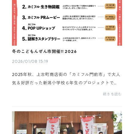
冬のこどもんぜん市開催!! 2026
2026/01/08 15:19
2025年秋、上古町商店街の「カミフル門前市」で大人
気＆好評だった新潟小学校６年生のプロジェクトで
す。「上古町を知ってもらうため」、「子供たちに楽
続きを読む
しんでもらえるため」、「これからの上古町のため」
など、...