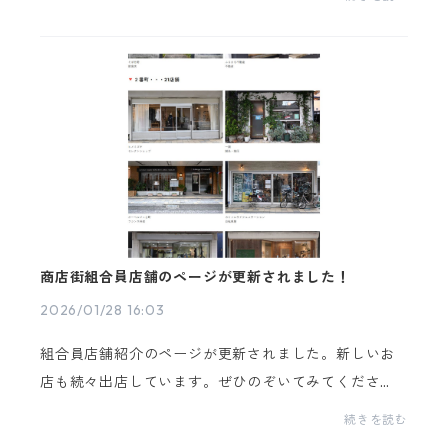
商店街にとって、節目の年。その節目を記念した「何
か」...
商店街組合員店舗のページが更新されました！
2026/01/28 16:03
組合員店舗紹介のページが更新されました。新しいお
店も続々出店しています。ぜひのぞいてみてくださ
い！https://kamifuru.official.ec/p/00003https://ka
続きを読む
mifuru.official.ec/p/00005