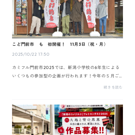
こど門前市 も 初開催！ 11月3日（祝・月）
2025/10/22 17:50
カミフル門前市2025では、新潟小学校の6年生による
いくつもの参加型の企画が行われます！今年の５月ご
ろから検討が始まり、何度も何度も上古町商店街に調
続きを読む
査や街歩き、ヒアリングなどをして企画を立てて、準
備をし...