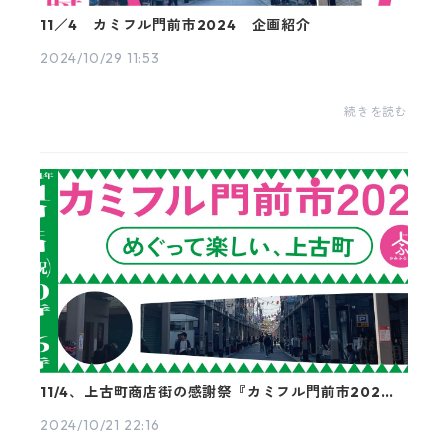
11／4 カミフル門前市2024 企画紹介
2024/10/29 11:53
続きを読む
11/4、上古町商店街の感謝祭『カミフル門前市2024』
を開催！
2024/10/21 22:16