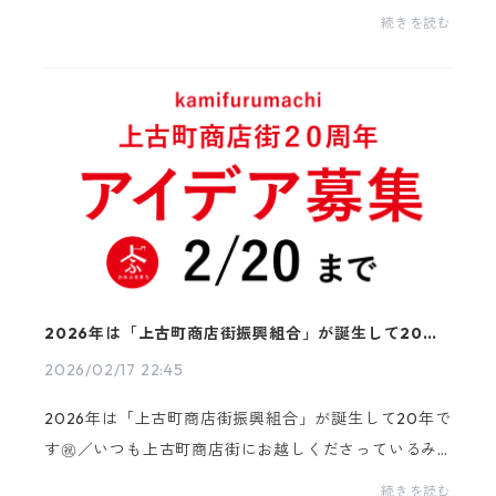
して、コラボ企画を実施中！！！第一弾は、”全選手の
続きを読む
紹介ポスター”を上古町商店街に掲示しています！45
名！...
2026年は「上古町商店街振興組合」が誕生して20年
です
2026/02/17 22:45
2026年は「上古町商店街振興組合」が誕生して20年で
す㊗️／いつも上古町商店街にお越しくださっているみ
なさま、誠にありがとうございます！2026年は上古町
続きを読む