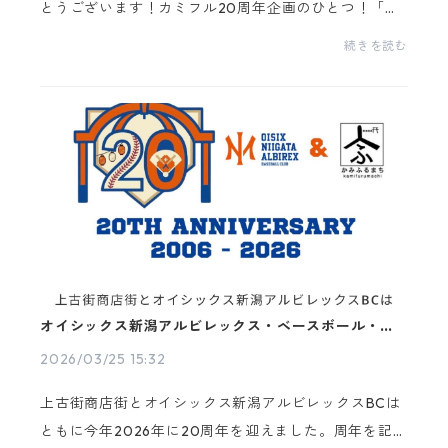
とうございます！カミフル20周年企画のひとつ！「カ
ミフル・ツアーズ」が始動します！！🚶🚩日本人旅行
続きを読む
者の方はもちろん、海外旅行者向けにもカミフルの魅
力を...
オイシックス新潟アルビレックス・ベースボール・ク
ラブと上古町商店街！20周年記念コラボ
2026/03/25 15:32
上古街商店街とオイシックス新潟アルビレックスBCは
ともに今年2026年に20周年を迎えました。周年を記念