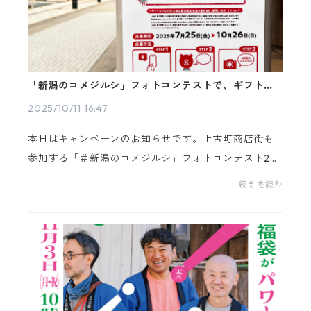
「新潟のコメジルシ」フォトコンテストで、ギフトを
ゲット！
2025/10/11 16:47
本日はキャンペーンのお知らせです。上古町商店街も
参加する「＃新潟のコメジルシ」フォトコンテスト20
25。カミフルの写真を撮影して、＃新潟のコメジルシ
続きを読む
とハッシュタグをつけて投稿すると、素敵なカミフル
ギフ...