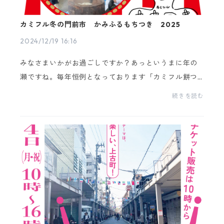
カミフル冬の門前市 かみふるもちつき 2025
2024/12/19 16:16
みなさまいかがお過ごしですか？あっというまに年の
瀬ですね。毎年恒例となっております「カミフル餅つ
き」と新たな取組み「冬の門前市」を新年に開催しま
続きを読む
すみなさまと新年をお祝いできればと思ってます。ぜ
ひご...