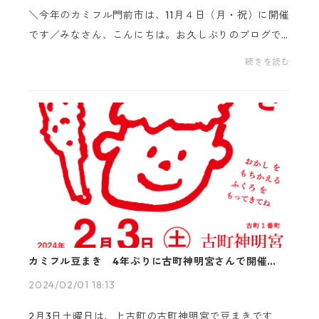
＼今年のカミフル門前市は、11月４日（月・祝）に開催
です／みなさん、こんにちは。お久しぶりのブログで
す。上古町商店街は「温古知新」をテーマに、昔から
続きを読む
あるものを大切に、新しいことにもチャレンジしてい
く...
カミフル豆まき 4年ぶりに古町神明宮さんで開催！
2024年2月3日土曜日
2024/02/01 18:13
2月3日土曜日は、上古町の古町神明宮で豆まきです