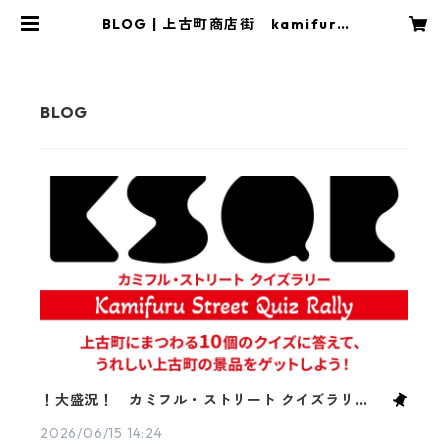
BLOG | 上古町商店街 kamifuru
machi カミフル
！大盛況！ カミフル・ストリート クイズラリー、
ありがとうございました
2026/06/15 14:24