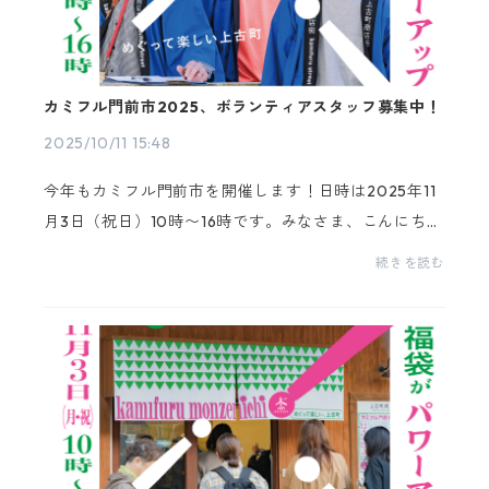
カミフル門前市2025、ボランティアスタッフ募集中！
2025/10/11 15:48
今年もカミフル門前市を開催します！日時は2025年11
月3日（祝日）10時〜16時です。みなさま、こんにち
は。最近、一気に肌寒くなりましたね。さて、先日お
続きを読む
知らせいたしました2025年の「カミフル門前市」。一
緒に盛...