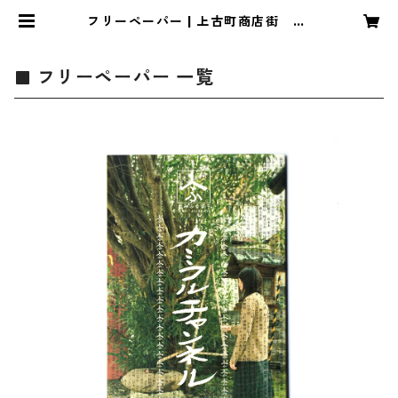
フリーペーパー | 上古町商店街 ka
mifurumachi カミフル
フリーペーパー 一覧