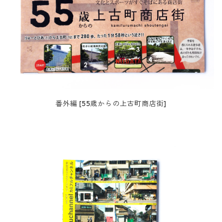
番外編 [55歳からの上古町商店街]