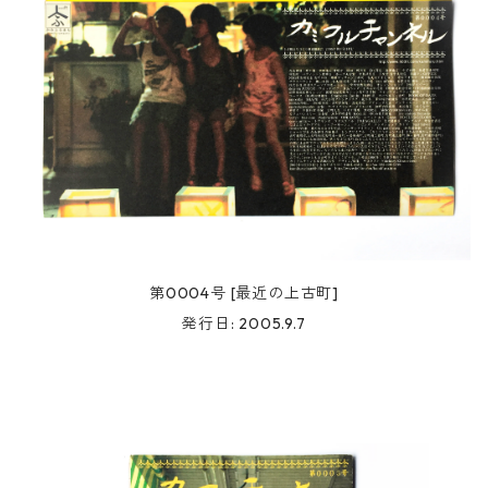
第0004号 [最近の上古町]
発行日: 2005.9.7