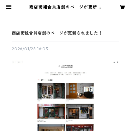
商店街組合員店舗のページが更新さ
れました！ | 上古町商店街 kamif
urumachi カミフル
商店街組合員店舗のページが更新されました！
2026/01/28 16:03