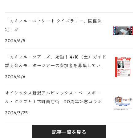
「カミフル・ストリート クイズラリー」開催決
定！🎉
2026/6/5
「カミフル・ツアーズ」始動！ 4/18（土）ガイド
説明会＆モニターツアーの参加者を募集していま
す✨
2026/4/6
オイシックス新潟アルビレックス・ベースボー
ル・クラブと上古町商店街！20周年記念コラボ
2026/3/25
記事一覧を見る