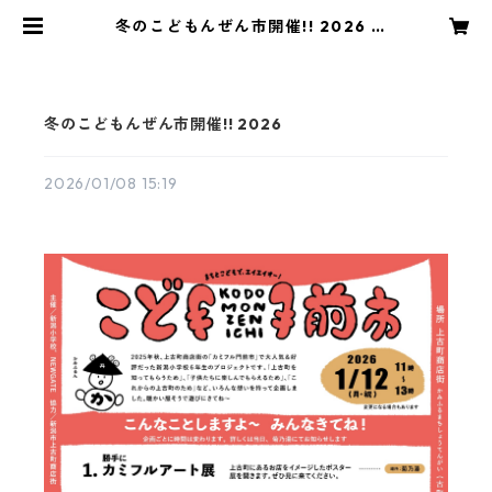
冬のこどもんぜん市開催!! 2026 |
上古町商店街 kamifurumachi
カミフル
冬のこどもんぜん市開催!! 2026
2026/01/08 15:19